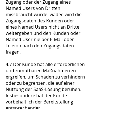
Zugang oder der Zugang eines
Named Users von Dritten
missbraucht wurde. viadee wird die
Zugangsdaten des Kunden oder
eines Named Users nicht an Dritte
weitergeben und den Kunden oder
Named User nie per E-Mail oder
Telefon nach den Zugangsdaten
fragen.
4.7 Der Kunde hat alle erforderlichen
und zumutbaren Maßnahmen zu
ergreifen, um Schäden zu verhindern
oder zu begrenzen, die auf einer
Nutzung der SaaS-Lösung beruhen.
Insbesondere hat der Kunde –
vorbehaltlich der Bereitstellung
entsprechender
Extraktionsmöglichkeiten durch
viadee – für die regelmäßige
separate Sicherung von Daten zu