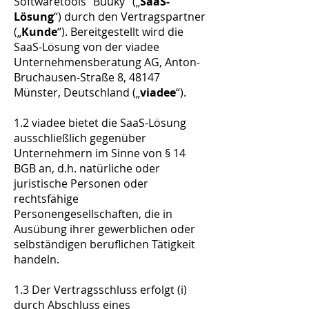
Softwaretools "Buuky" („
SaaS-
Lösung
“) durch den Vertragspartner
(„
Kunde
“). Bereitgestellt wird die
SaaS-Lösung von der viadee
Unternehmensberatung AG, Anton-
Bruchausen-Straße 8, 48147
Münster, Deutschland („
viadee
“).
1.2 viadee bietet die SaaS-Lösung
ausschließlich gegenüber
Unternehmern im Sinne von § 14
BGB an, d.h. natürliche oder
juristische Personen oder
rechtsfähige
Personengesellschaften, die in
Ausübung ihrer gewerblichen oder
selbständigen beruflichen Tätigkeit
handeln.
1.3 Der Vertragsschluss erfolgt (i)
durch Abschluss eines