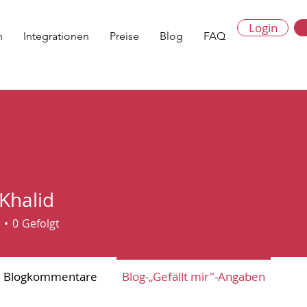
Login
n
Integrationen
Preise
Blog
FAQ
 Khalid
0
Gefolgt
Blogkommentare
Blog-„Gefällt mir"-Angaben