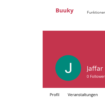
Buuky
Funktione
Jaffar
0
Follower
Profil
Veranstaltungen