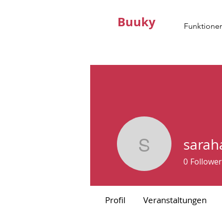
Buuky
Funktione
sarah
sarahaugu
0
Follower
Profil
Veranstaltungen