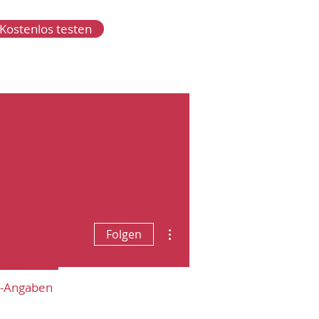
Kostenlos testen
Weitere Optionen
Folgen
r"-Angaben